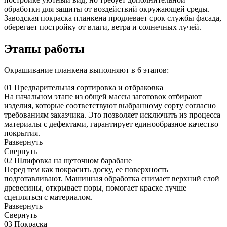
обработки для защиты от воздействий окружающей среды.
Заводская покраска планкена продлевает срок службы фасада,
оберегает постройку от влаги, ветра и солнечных лучей.
Этапы работы
Окрашивание планкена выполняют в 6 этапов:
01
Предварительная сортировка и отбраковка
На начальном этапе из общей массы заготовок отбирают
изделия, которые соответствуют выбранному сорту согласно
требованиям заказчика. Это позволяет исключить из процесса
материалы с дефектами, гарантирует единообразное качество
покрытия.
Развернуть
Cвернуть
02
Шлифовка на щеточном барабане
Перед тем как покрасить доску, ее поверхность
подготавливают. Машинная обработка снимает верхний слой
древесины, открывает поры, помогает краске лучше
сцепляться с материалом.
Развернуть
Cвернуть
03
Покраска