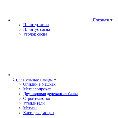
Погонаж
Плинтус липа
Плинтус сосна
Уголок сосна
Строительные товары
Опилки в мешках
Металлопрокат
Двутавровая деревянная балка
Строительство
Утеплители
Метизы
Клеи для фанеры