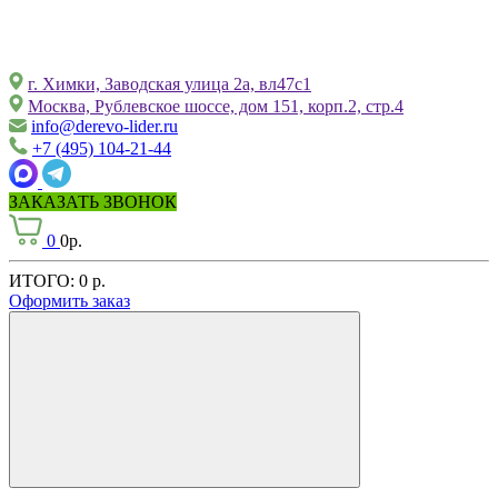
г. Химки, Заводская улица 2а, вл47с1
Москва, Рублевское шоссе, дом 151, корп.2, стр.4
info@derevo-lider.ru
+7 (495) 104-21-44
ЗАКАЗАТЬ ЗВОНОК
0
0р.
ИТОГО:
0 р.
Оформить заказ