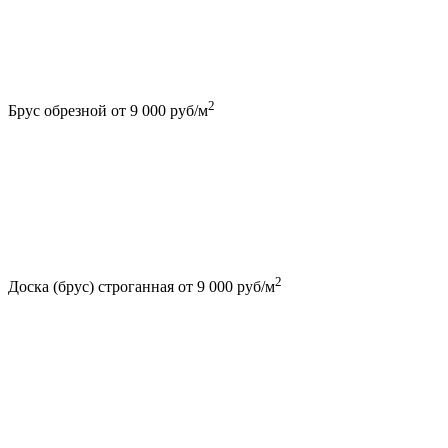
2
Брус обрезной
от 9 000 руб/м
2
Доска (брус) строганная
от 9 000 руб/м