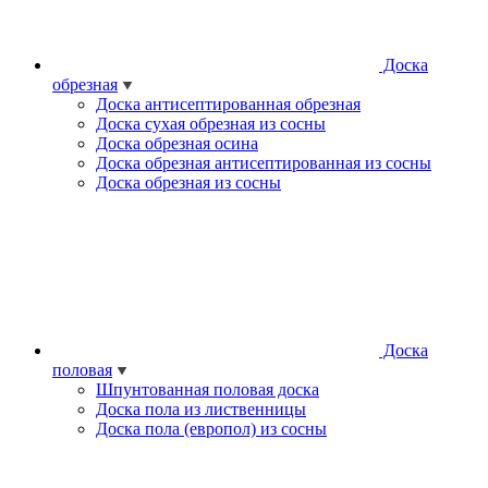
Доска
обрезная
Доска антисептированная обрезная
Доска сухая обрезная из сосны
Доска обрезная осина
Доска обрезная антисептированная из сосны
Доска обрезная из сосны
Доска
половая
Шпунтованная половая доска
Доска пола из лиственницы
Доска пола (европол) из сосны