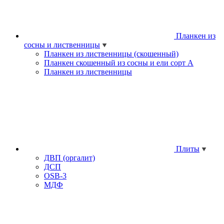
Планкен из
сосны и лиственницы
Планкен из лиственницы (скошенный)
Планкен скошенный из сосны и ели cорт А
Планкен из лиственницы
Плиты
ДВП (оргалит)
ДСП
OSB-3
МДФ