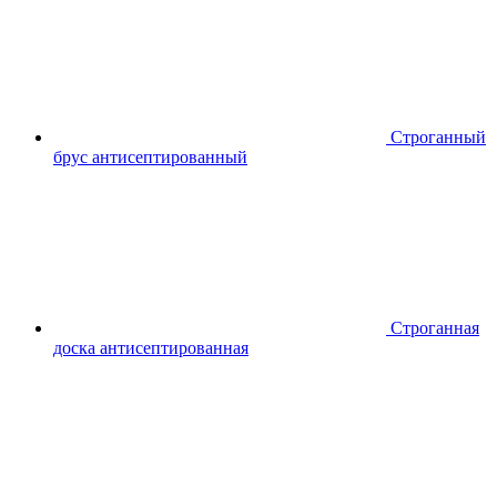
Строганный
брус антисептированный
Строганная
доска антисептированная