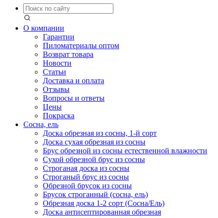
О компании
Гарантии
Пиломатериалы оптом
Возврат товара
Новости
Статьи
Доставка и оплата
Отзывы
Вопросы и ответы
Цены
Покраска
Сосна, ель
Доска обрезная из сосны, 1-й сорт
Доска сухая обрезная из сосны
Брус обрезной из сосны естественной влажности
Сухой обрезной брус из сосны
Строганая доска из сосны
Строганый брус из сосны
Обрезной брусок из сосны
Брусок строганный (сосна, ель)
Обрезная доска 1-2 сорт (Сосна/Ель)
Доска антисептированная обрезная