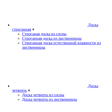
Доска
строганная
Строганая доска из сосны
Строганная доска из лиственницы
Строганная доска естественной влажности из
лиственницы
Доска
четверть
Доска четверть из сосны
Доска четверть из лиственницы