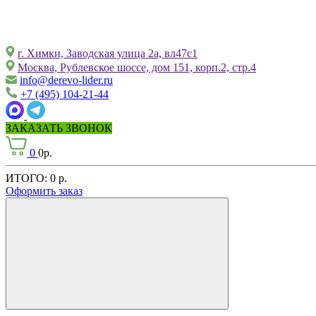
г. Химки, Заводская улица 2а, вл47с1
Москва, Рублевское шоссе, дом 151, корп.2, стр.4
info@derevo-lider.ru
+7 (495) 104-21-44
ЗАКАЗАТЬ ЗВОНОК
0
0р.
ИТОГО:
0 р.
Оформить заказ