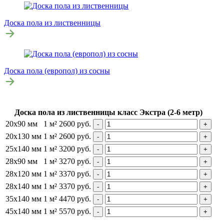
Доска пола из лиственницы
Доска пола (европол) из сосны
Доска пола из лиственницы класс Экстра (2-6 метр)
20х90 мм
1 м²
2600 руб.
20х130 мм
1 м²
2600 руб.
25х140 мм
1 м²
3200 руб.
28х90 мм
1 м²
3270 руб.
28х120 мм
1 м²
3370 руб.
28х140 мм
1 м²
3370 руб.
35х140 мм
1 м²
4470 руб.
45х140 мм
1 м²
5570 руб.