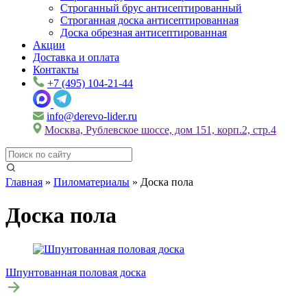
Строганный брус антисептированный
Строганная доска антисептированная
Доска обрезная антисептированная
Акции
Доставка и оплата
Контакты
+7 (495) 104-21-44
info@derevo-lider.ru
Москва, Рублевское шоссе, дом 151, корп.2, стр.4
Главная
»
Пиломатериалы
»
Доска пола
Доска пола
Шпунтованная половая доска