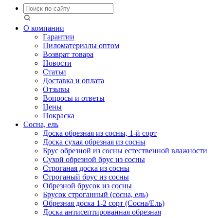
О компании
Гарантии
Пиломатериалы оптом
Возврат товара
Новости
Статьи
Доставка и оплата
Отзывы
Вопросы и ответы
Цены
Покраска
Сосна, ель
Доска обрезная из сосны, 1-й сорт
Доска сухая обрезная из сосны
Брус обрезной из сосны естественной влажности
Сухой обрезной брус из сосны
Строганая доска из сосны
Строганый брус из сосны
Обрезной брусок из сосны
Брусок строганный (сосна, ель)
Обрезная доска 1-2 сорт (Сосна/Ель)
Доска антисептированная обрезная