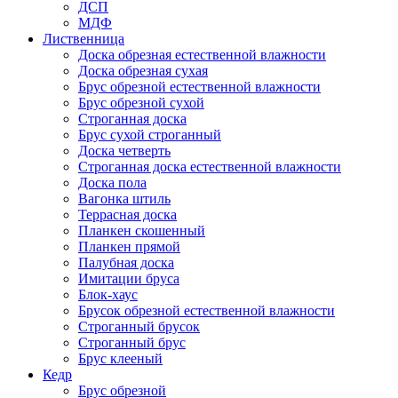
ДСП
МДФ
Лиственница
Доска обрезная естественной влажности
Доска обрезная сухая
Брус обрезной естественной влажности
Брус обрезной сухой
Строганная доска
Брус сухой строганный
Доска четверть
Строганная доска естественной влажности
Доска пола
Вагонка штиль
Террасная доска
Планкен скошенный
Планкен прямой
Палубная доска
Имитации бруса
Блок-хаус
Брусок обрезной естественной влажности
Строганный брусок
Строганный брус
Брус клееный
Кедр
Брус обрезной