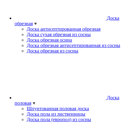
Доска
обрезная
Доска антисептированная обрезная
Доска сухая обрезная из сосны
Доска обрезная осина
Доска обрезная антисептированная из сосны
Доска обрезная из сосны
Доска
половая
Шпунтованная половая доска
Доска пола из лиственницы
Доска пола (европол) из сосны