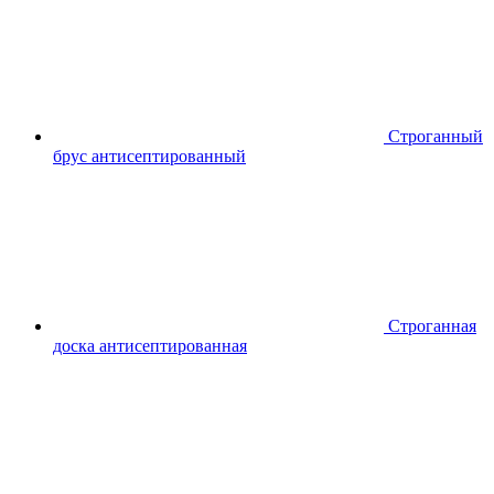
Строганный
брус антисептированный
Строганная
доска антисептированная