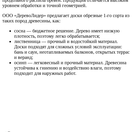
продольного распила бревен. Продукция отличается высоким
уровнем обработки и точной геометрией.
ООО «ДеревоЛидер» предлагает доски обрезные 1-го сорта из
таких пород древесины, как:
сосна — бюджетное решение. Дерево имеет низкую
плотность, поэтому легко обрабатывается;
лиственница — прочный и водостойкий материал.
Доски подходят для сложных условий эксплуатации:
бань и саун, неотапливаемых балконов, открытых террас
и веранд;
осинп — легковесный и прочный материал. Древесина
устойчива к гниению и воздействию влаги, поэтому
подходит для наружных работ.