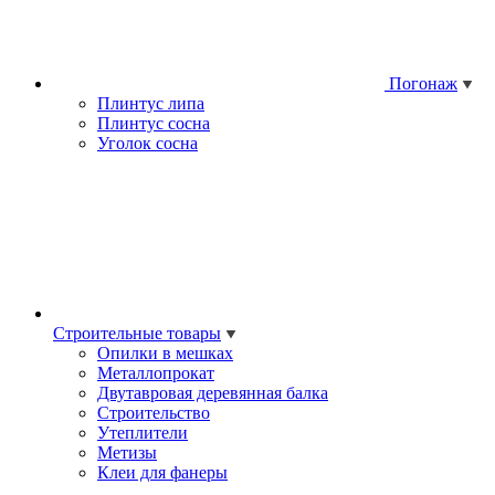
Погонаж
Плинтус липа
Плинтус сосна
Уголок сосна
Строительные товары
Опилки в мешках
Металлопрокат
Двутавровая деревянная балка
Строительство
Утеплители
Метизы
Клеи для фанеры