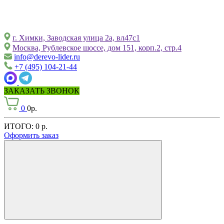
г. Химки, Заводская улица 2а, вл47с1
Москва, Рублевское шоссе, дом 151, корп.2, стр.4
info@derevo-lider.ru
+7 (495) 104-21-44
ЗАКАЗАТЬ ЗВОНОК
0
0р.
ИТОГО:
0 р.
Оформить заказ