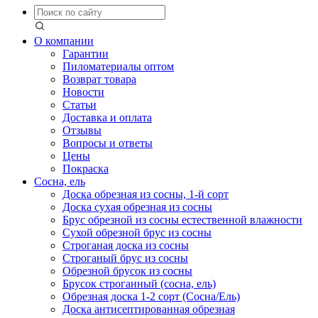
О компании
Гарантии
Пиломатериалы оптом
Возврат товара
Новости
Статьи
Доставка и оплата
Отзывы
Вопросы и ответы
Цены
Покраска
Сосна, ель
Доска обрезная из сосны, 1-й сорт
Доска сухая обрезная из сосны
Брус обрезной из сосны естественной влажности
Сухой обрезной брус из сосны
Строганая доска из сосны
Строганый брус из сосны
Обрезной брусок из сосны
Брусок строганный (сосна, ель)
Обрезная доска 1-2 сорт (Сосна/Ель)
Доска антисептированная обрезная