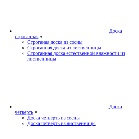
Доска
строганная
Строганая доска из сосны
Строганная доска из лиственницы
Строганная доска естественной влажности из
лиственницы
Доска
четверть
Доска четверть из сосны
Доска четверть из лиственницы