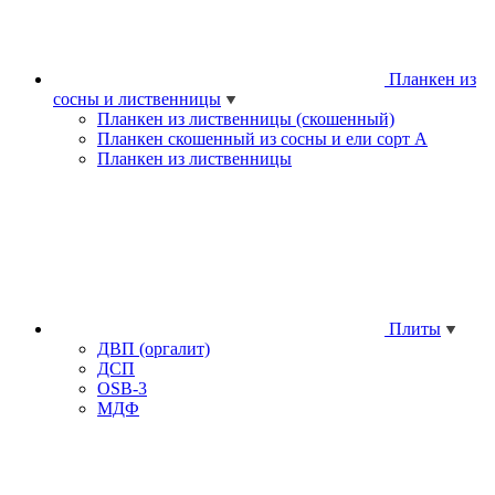
Планкен из
сосны и лиственницы
Планкен из лиственницы (скошенный)
Планкен скошенный из сосны и ели cорт А
Планкен из лиственницы
Плиты
ДВП (оргалит)
ДСП
OSB-3
МДФ