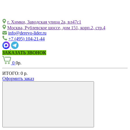
г. Химки, Заводская улица 2а, вл47с1
Москва, Рублевское шоссе, дом 151, корп.2, стр.4
info@derevo-lider.ru
+7 (495) 104-21-44
ЗАКАЗАТЬ ЗВОНОК
0
0р.
ИТОГО:
0 р.
Оформить заказ