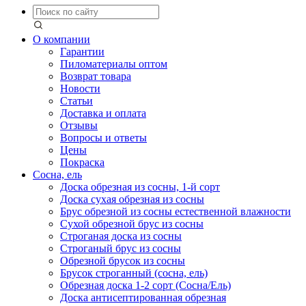
О компании
Гарантии
Пиломатериалы оптом
Возврат товара
Новости
Статьи
Доставка и оплата
Отзывы
Вопросы и ответы
Цены
Покраска
Сосна, ель
Доска обрезная из сосны, 1-й сорт
Доска сухая обрезная из сосны
Брус обрезной из сосны естественной влажности
Сухой обрезной брус из сосны
Строганая доска из сосны
Строганый брус из сосны
Обрезной брусок из сосны
Брусок строганный (сосна, ель)
Обрезная доска 1-2 сорт (Сосна/Ель)
Доска антисептированная обрезная