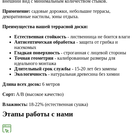
внешний вид с минимальным количеством стыков.
Применение:
садовые дорожки, небольшие террасы,
декоративные настилы, зоны отдыха.
Преимущества нашей террасной доски:
Естественная стойкость
- лиственница не боится влаги
Антисептическая обработка
- защита от грибка и
насекомых
Гладкая поверхность
- строганная с лицевой стороны
Точная геометрия
- калиброванные размеры для
идеального монтажа
Длительный срок службы
- 15-20 лет без замены
Экологичность
- натуральная древесина без химии
Длина всех досок:
6 метров
Сорт:
А/В (высокое качество)
Влажность:
18-22% (естественная сушка)
Этапы работы с нами