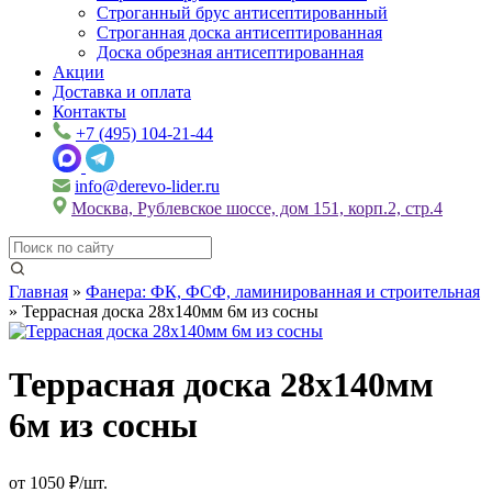
Строганный брус антисептированный
Строганная доска антисептированная
Доска обрезная антисептированная
Акции
Доставка и оплата
Контакты
+7 (495) 104-21-44
info@derevo-lider.ru
Москва, Рублевское шоссе, дом 151, корп.2, стр.4
Главная
»
Фанера: ФК, ФСФ, ламинированная и строительная
»
Террасная доска 28х140мм 6м из сосны
Террасная доска 28х140мм
6м из сосны
от 1050 ₽/шт.