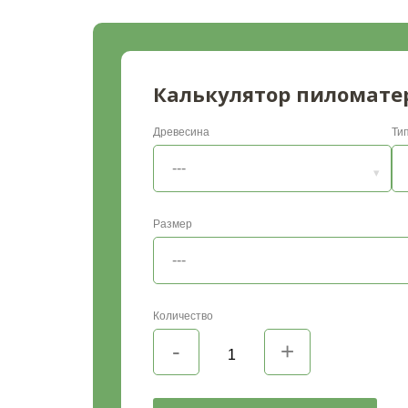
Калькулятор пиломате
Древесина
Ти
Размер
Количество