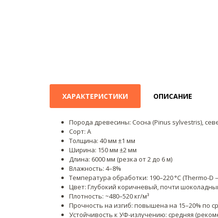
ХАРАКТЕРИСТИКИ
ОПИСАНИЕ
Порода древесины: Сосна (Pinus sylvestris), се
Сорт: А
Толщина: 40 мм ±1 мм
Ширина: 150 мм ±2 мм
Длина: 6000 мм (резка от 2 до 6 м)
Влажность: 4–8%
Температура обработки: 190–220 °C (Thermo-D 
Цвет: Глубокий коричневый, почти шоколадны
Плотность: ~480–520 кг/м³
Прочность на изгиб: повышена на 15–20% по 
Устойчивость к УФ-излучению: средняя (реком