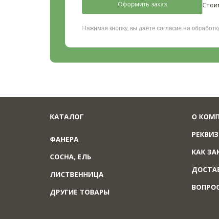
Оформить заказ
Стои
Нажимая кнопку, вы даёте согласие на обработ
КАТАЛОГ
О КОМ
РЕКВИ
ФАНЕРА
КАК ЗА
СОСНА, ЕЛЬ
ДОСТА
ЛИСТВЕННИЦА
ВОПРО
ДРУГИЕ ТОВАРЫ