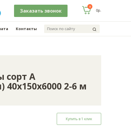
0
заказать звонок
0р.
лата
Контакты
ы сорт А
 40х150х6000 2-6 м
Купить в 1 клик