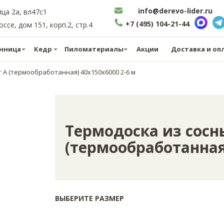
info@derevo-lider.ru
ица 2а, вл47с1
+7 (495) 104-21-44
се, дом 151, корп.2, стр.4
нница
Кедр
Пиломатериалы
Акции
Доставка и оп
 А (термообработанная) 40х150х6000 2-6 м
Термодоска из сосн
(термообработанная)
ВЫБЕРИТЕ РАЗМЕР