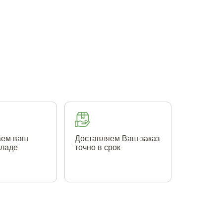
аем ваш
Доставляем Ваш заказ
кладе
точно в срок