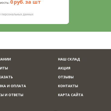
0
руб. за
шт
мость:
ку персональных данных
ПАНИИ
НАШ СКЛАД
ЗИТЫ
АКЦИЯ
КАЗАТЬ
ОТЗЫВЫ
ВКА И ОПЛАТА
КОНТАКТЫ
СЫ И ОТВЕТЫ
КАРТА САЙТА