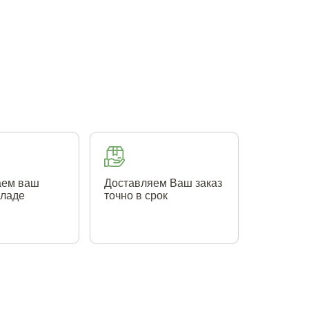
аем ваш
Доставляем Ваш заказ
кладе
точно в срок