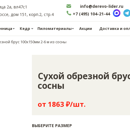
info@derevo-lider.ru
ица 2а, вл47с1
+7 (495) 104-21-44
се, дом 151, корп.2, стр.4
нница
Кедр
Пиломатериалы
Акции
Доставка и оп
зной брус 100х150мм 2-6 м из сосны
Сухой обрезной брус
сосны
от 1863 ₽/шт.
ВЫБЕРИТЕ РАЗМЕР