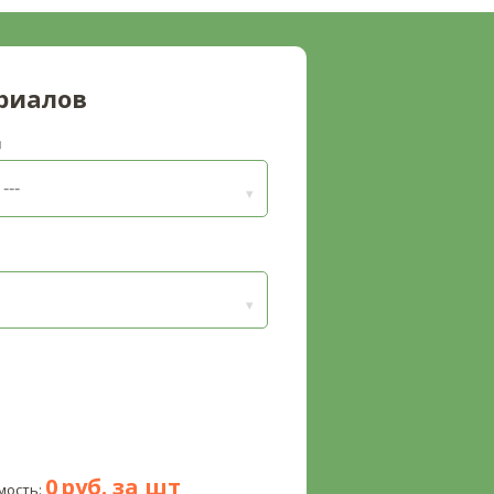
риалов
п
0
руб. за
шт
мость: