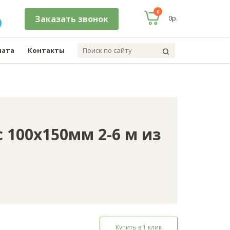
0
заказать звонок
0р.
лата
Контакты
 100х150мм 2-6 м из
Купить в 1 клик