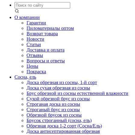
О компании
Гарантии
Пиломатериалы оптом
Возврат товара
Новости
Статьи
Доставка и оплата
Отзывы
Вопросы и ответы
Цены
Покраска
Сосна, ель
Доска обрезная из сосны, 1-й сорт
Доска сухая обрезная из сосны
Брус обрезной из сосны естественной влажности
Сухой обрезной брус из сосны
Строганая доска из сосны
Строганый брус из сосны
Обрезной брусок из сосны
Брусок строганный (сосна, ель)
Обрезная доска 1-2 сорт (Сосна/Ель)
Доска антисептированная обрезная