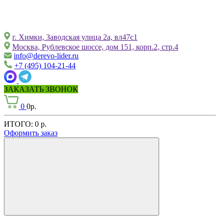
г. Химки, Заводская улица 2а, вл47с1
Москва, Рублевское шоссе, дом 151, корп.2, стр.4
info@derevo-lider.ru
+7 (495) 104-21-44
ЗАКАЗАТЬ ЗВОНОК
0
0р.
ИТОГО:
0 р.
Оформить заказ