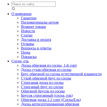
О компании
Гарантии
Пиломатериалы оптом
Возврат товара
Новости
Статьи
Доставка и оплата
Отзывы
Вопросы и ответы
Цены
Покраска
Сосна, ель
Доска обрезная из сосны, 1-й сорт
Доска сухая обрезная из сосны
Брус обрезной из сосны естественной влажности
Сухой обрезной брус из сосны
Строганая доска из сосны
Строганый брус из сосны
Обрезной брусок из сосны
Брусок строганный (сосна, ель)
Обрезная доска 1-2 сорт (Сосна/Ель)
Доска антисептированная обрезная