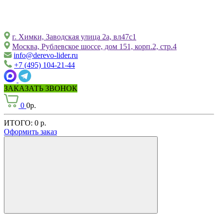
г. Химки, Заводская улица 2а, вл47с1
Москва, Рублевское шоссе, дом 151, корп.2, стр.4
info@derevo-lider.ru
+7 (495) 104-21-44
ЗАКАЗАТЬ ЗВОНОК
0
0р.
ИТОГО:
0 р.
Оформить заказ