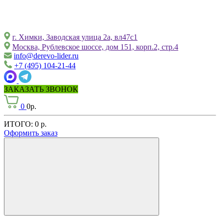
г. Химки, Заводская улица 2а, вл47с1
Москва, Рублевское шоссе, дом 151, корп.2, стр.4
info@derevo-lider.ru
+7 (495) 104-21-44
ЗАКАЗАТЬ ЗВОНОК
0
0р.
ИТОГО:
0 р.
Оформить заказ