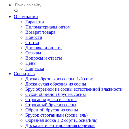
О компании
Гарантии
Пиломатериалы оптом
Возврат товара
Новости
Статьи
Доставка и оплата
Отзывы
Вопросы и ответы
Цены
Покраска
Сосна, ель
Доска обрезная из сосны, 1-й сорт
Доска сухая обрезная из сосны
Брус обрезной из сосны естественной влажности
Сухой обрезной брус из сосны
Строганая доска из сосны
Строганый брус из сосны
Обрезной брусок из сосны
Брусок строганный (сосна, ель)
Обрезная доска 1-2 сорт (Сосна/Ель)
Доска антисептированная обрезная