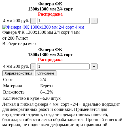
Фанера ФК
1300х1300 мм 2/4 сорт
Распродажа
4 мм
200 руб.
Фанера ФК 1300х1300 мм 2/4 сорт 4 мм
от 200 ₽/лист
Выберите размер
Фанера ФК
1300х1300 мм 2/4 сорт
Распродажа
4 мм
200 руб.
Характеристики
Описание
Сорт
2/4
Материал
Береза
Влажность
8–12%
Количество в кубе
~620 штук
Легкая и гибкая фанера 4 мм, сорт «2/4», идеально подходит
для декоративных работ и обшивки. Применяется для
внутренней отделки, создания декоративных панелей,
благодаря гибкости легко обрабатывается. Прочный и легкий
материал, не подвержен деформации при правильной