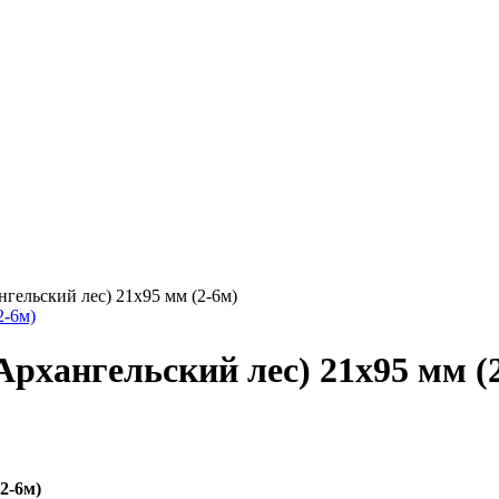
гельский лес)‎ 21х95 мм (2-6м)
Архангельский лес)‎ 21х95 мм (
2-6м)