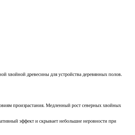
рной хвойной древесины для устройства деревянных полов.
ловиям произрастания. Медленный рост северных хвойных
оративный эффект и скрывает небольшие неровности при