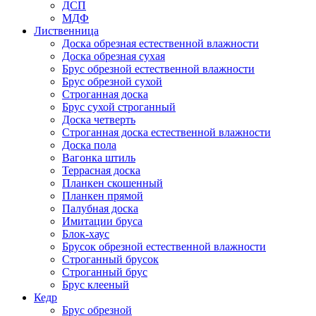
ДСП
МДФ
Лиственница
Доска обрезная естественной влажности
Доска обрезная сухая
Брус обрезной естественной влажности
Брус обрезной сухой
Строганная доска
Брус сухой строганный
Доска четверть
Строганная доска естественной влажности
Доска пола
Вагонка штиль
Террасная доска
Планкен скошенный
Планкен прямой
Палубная доска
Имитации бруса
Блок-хаус
Брусок обрезной естественной влажности
Строганный брусок
Строганный брус
Брус клееный
Кедр
Брус обрезной