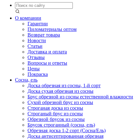
О компании
Гарантии
Пиломатериалы оптом
Возврат товара
Новости
Статьи
Доставка и оплата
Отзывы
Вопросы и ответы
Цены
Покраска
Сосна, ель
Доска обрезная из сосны, 1-й сорт
Доска сухая обрезная из сосны
Брус обрезной из сосны естественной влажности
Сухой обрезной брус из сосны
Строганая доска из сосны
Строганый брус из сосны
Обрезной брусок из сосны
Брусок строганный (сосна, ель)
Обрезная доска 1-2 сорт (Сосна/Ель)
Доска антисептированная обрезная