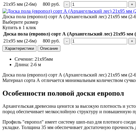
21х95 мм (2-6м)
800
руб.
Доска пола (европол) сорт А (Архангельский лес)‎ 21х95 мм (2-
Выберите размер
Купить в 1 клик
Доска пола (европол) сорт А (Архангельский лес) 21х95 мм (
21х95 мм (2-6м)
800
руб.
Характеристики
Описание
Сечение: 21х95мм
Длина: 2-6 м
Доска пола (европол) сорт А (Архангельский лес)‎ 21х95 мм (
Материал сорта А отличается минимальным количеством сучко
Особенности половой доски европол
Архангельская древесина ценится за высокую плотность и ус
пород обеспечивает мелкослойную структуру и повышенную пр
Профиль "европол" имеет систему шип-паз для плотного соедин
укладке. Толщина 35 мм обеспечивает достаточную прочность