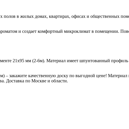
ых полов в жилых домах, квартирах, офисах и общественных по
ароматом и создает комфортный микроклимат в помещении. Пове
менте 21х95 мм (2-6м). Материал имеет шпунтованный профиль с
-6м) – закажите качественную доску по выгодной цене! Материал 
ва. Доставка по Москве и области.