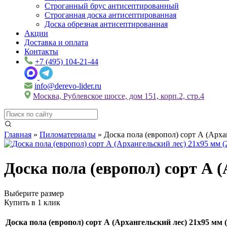
Строганный брус антисептированный
Строганная доска антисептированная
Доска обрезная антисептированная
Акции
Доставка и оплата
Контакты
+7 (495) 104-21-44
info@derevo-lider.ru
Москва, Рублевское шоссе, дом 151, корп.2, стр.4
Главная
»
Пиломатериалы
»
Доска пола (европол) сорт А (Архан
Доска пола (европол) сорт А (
Выберите размер
Купить в 1 клик
Доска пола (европол) сорт А (Архангельский лес) 21х95 мм (