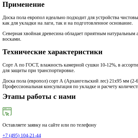
Применение
Доска пола европол идеально подходит для устройства чистов
как для укладки на лаги, так и на подготовленное основание.
Северная хвойная древесина обладает приятным натуральным 
восками.
Технические характеристики
Сорт А по ГОСТ, влажность камерной сушки 10-12%, в ассорти
для защиты при транспортировке.
Доска пола (европол) сорт А (Архангельский лес)‎ 21х95 мм (2
Профессиональная консультация по укладке и расчету количест
Этапы работы с нами
Оставляете заявку на сайте или по телефону
+7 (495) 104-21-44