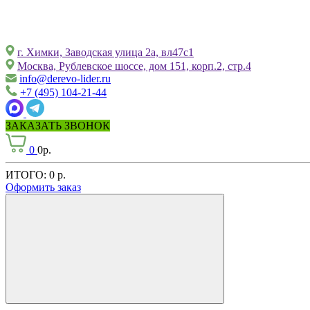
г. Химки, Заводская улица 2а, вл47с1
Москва, Рублевское шоссе, дом 151, корп.2, стр.4
info@derevo-lider.ru
+7 (495) 104-21-44
ЗАКАЗАТЬ ЗВОНОК
0
0р.
ИТОГО:
0 р.
Оформить заказ