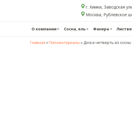
г. Химки, Заводская ул
Москва, Рублевское шос
О компании
Сосна, ель
Фанера
Листве
Главная
»
Пиломатериалы
»
Доска четверть из сосны