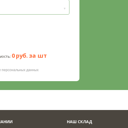
0
руб. за
шт
мость:
ку персональных данных
ПАНИИ
НАШ СКЛАД