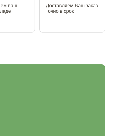
аем ваш
Доставляем Ваш заказ
кладе
точно в срок