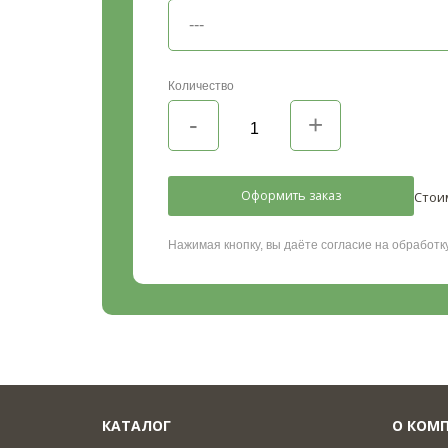
Количество
Оформить заказ
Стои
Нажимая кнопку, вы даёте согласие на обработ
КАТАЛОГ
О КОМ