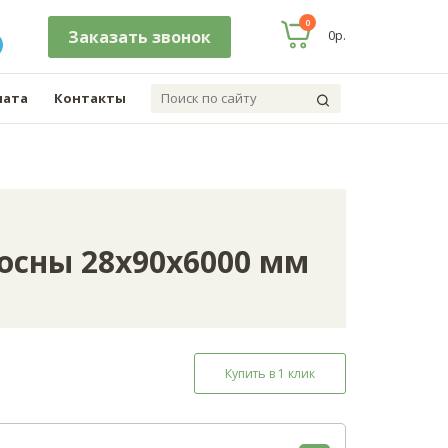
0
заказать звонок
0р.
лата
Контакты
сосны 28х90х6000 мм
Купить в 1 клик