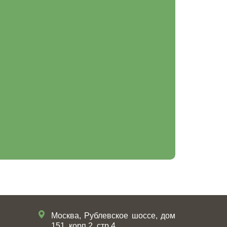
Москва, Рублевское шоссе, дом
151, корп.2, стр.4