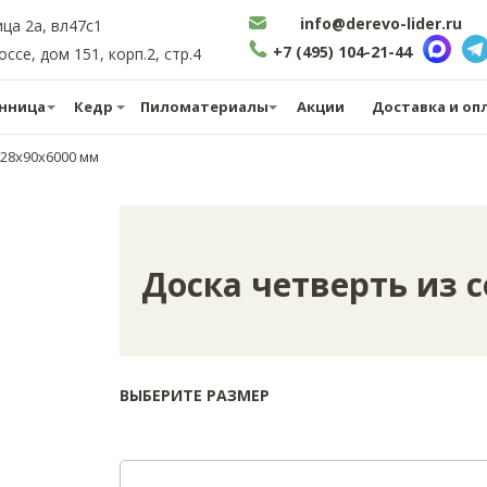
info@derevo-lider.ru
ица 2а, вл47с1
+7 (495) 104-21-44
се, дом 151, корп.2, стр.4
нница
Кедр
Пиломатериалы
Акции
Доставка и оп
 28х90х6000 мм
Доска четверть из 
ВЫБЕРИТЕ РАЗМЕР