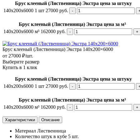
Брус клееный (Лиственница) Экстра цена за штуку
140х200x6000
1 шт
27000 руб.
Брус клееный (Лиственница) Экстра цена за м³
140х200x6000
м³
162000 руб.
Брус клееный (Лиственница) Экстра 140х200×6000
от 27000 ₽/шт.
Выберите размер
Купить в 1 клик
Брус клееный (Лиственница) Экстра цена за штуку
140х200x6000
1 шт
27000 руб.
Брус клееный (Лиственница) Экстра цена за м³
140х200x6000
м³
162000 руб.
Характеристики
Описание
Материал Лиственница
Количество штук в кубе 5 шт.