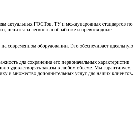
ниям актуальных ГОСТов, ТУ и международных стандартов по
т, ценится за легкость в обработке и превосходные
ке на современном оборудовании. Это обеспечивает идеальную
лажность для сохранения его первоначальных характеристик.
тивно удовлетворять заказы в любом объеме. Мы гарантируем
тику и множество дополнительных услуг для наших клиентов.