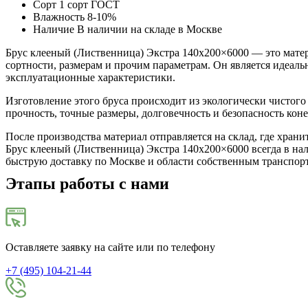
Сорт 1 сорт ГОСТ
Влажность 8-10%
Наличие В наличии на складе в Москве
Брус клееный (Лиственница) Экстра 140х200×6000 — это мате
сортности, размерам и прочим параметрам. Он является идеаль
эксплуатационные характеристики.
Изготовление этого бруса происходит из экологически чистого
прочность, точные размеры, долговечность и безопасность кон
После производства материал отправляется на склад, где хра
Брус клееный (Лиственница) Экстра 140х200×6000 всегда в на
быструю доставку по Москве и области собственным транспорт
Этапы работы с нами
Оставляете заявку на сайте или по телефону
+7 (495) 104-21-44