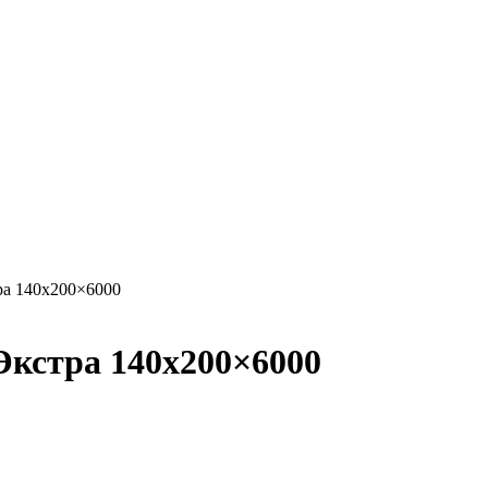
ра 140х200×6000
Экстра 140х200×6000