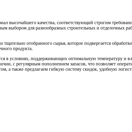
риал высочайшего качества, соответствующий строгим требова
ным выбором для разнообразных строительных и отделочных рабо
 и тщательно отобранного сырья, которое подвергается обработ
ечного продукта.
нится в условиях, поддерживающих оптимальную температуру и в
личии, с регулярным пополнением запасов, что позволяет опера
ом, а также предлагаем гибкую систему скидок, удобную логис