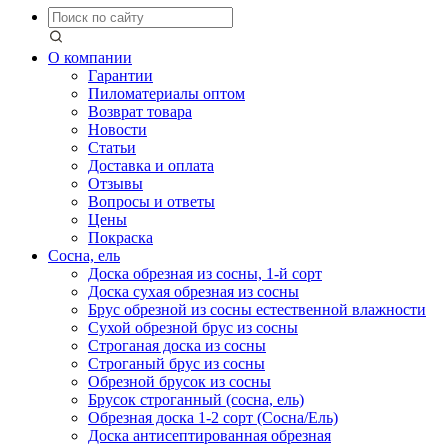
О компании
Гарантии
Пиломатериалы оптом
Возврат товара
Новости
Статьи
Доставка и оплата
Отзывы
Вопросы и ответы
Цены
Покраска
Сосна, ель
Доска обрезная из сосны, 1-й сорт
Доска сухая обрезная из сосны
Брус обрезной из сосны естественной влажности
Сухой обрезной брус из сосны
Строганая доска из сосны
Строганый брус из сосны
Обрезной брусок из сосны
Брусок строганный (сосна, ель)
Обрезная доска 1-2 сорт (Сосна/Ель)
Доска антисептированная обрезная