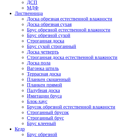
ДСП
МДФ
Лиственница
Доска обрезная естественной влажности
Доска обрезная сухая
Брус обрезной естественной влажности
Брус обрезной сухой
Строганная доска
Брус сухой строганный
Доска четверть
Строганная доска естественной влажности
Доска пола
Вагонка штиль
Террасная доска
Планкен скошенный
Планкен прямой
Палубная доска
Имитации бруса
Блок-хаус
Брусок обрезной естественной влажности
Строганный брусок
Строганный брус
Брус клееный
Кедр
Брус обрезной