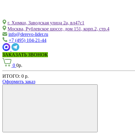
г. Химки, Заводская улица 2а, вл47с1
Москва, Рублевское шоссе, дом 151, корп.2, стр.4
info@derevo-lider.ru
+7 (495) 104-21-44
ЗАКАЗАТЬ ЗВОНОК
0
0р.
ИТОГО:
0 р.
Оформить заказ